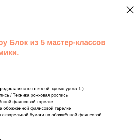
ру Блок из 5 мастер-классов
мики.
предоставляется школой, кроме урока 1.)
ись / Техника рожковая роспись
ённой фаянсовой тарелке
на обожжённой фаянсовой тарелке
м акварельной бумаги на обожжённой фаянсовой